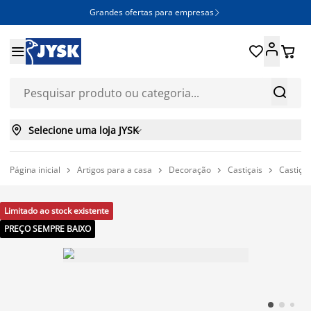
Grandes ofertas para empresas







Selecione uma loja JYSK

Página inicial
Artigos para a casa
Decoração
Castiçais
Castiça




Limitado ao stock existente
PREÇO SEMPRE BAIXO