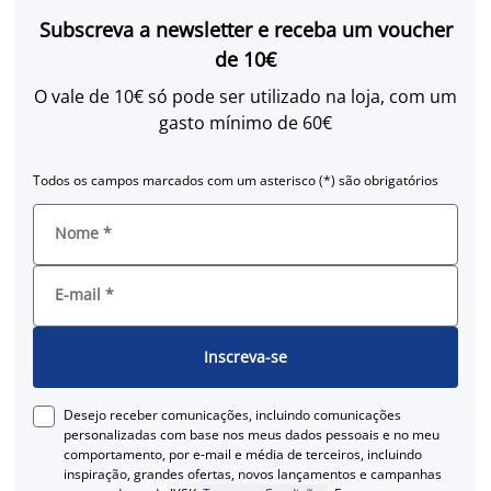
Subscreva a newsletter e receba um voucher
de 10€
O vale de 10€ só pode ser utilizado na loja, com um
gasto mínimo de 60€
Todos os campos marcados com um asterisco (*) são obrigatórios
Nome
*
E-mail
*
Inscreva-se
Desejo receber comunicações, incluindo comunicações
personalizadas com base nos meus dados pessoais e no meu
comportamento, por e-mail e média de terceiros, incluindo
inspiração, grandes ofertas, novos lançamentos e campanhas