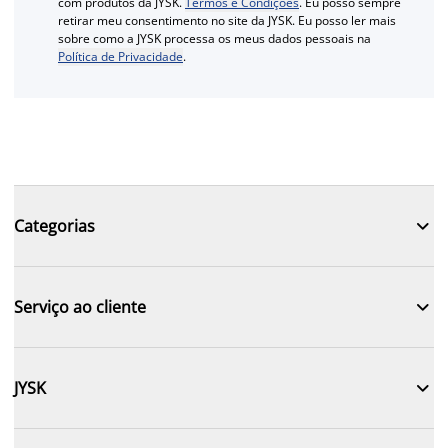
com produtos da JYSK.
Termos e Condições
. Eu posso sempre
retirar meu consentimento no site da JYSK. Eu posso ler mais
sobre como a JYSK processa os meus dados pessoais na
Política de Privacidade
.

Categorias

Serviço ao cliente

JYSK