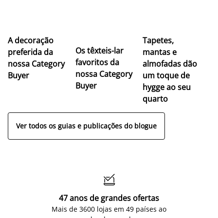
A decoração
Tapetes,
Os têxteis-lar
preferida da
mantas e
favoritos da
nossa Category
almofadas dão
nossa Category
Buyer
um toque de
Buyer
hygge ao seu
quarto
Ver todos os guias e publicações do blogue

47 anos de grandes ofertas
Mais de 3600 lojas em 49 países ao