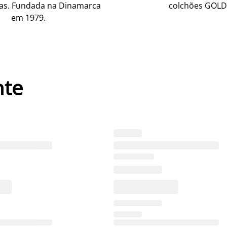
as. Fundada na Dinamarca
colchões GOLD
em 1979.
nte