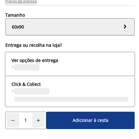
Preços de entrega
Tamanho

60x90
Entrega ou recolha na loja?
Ver opções de entrega
Click & Collect
Adicionar à cesta