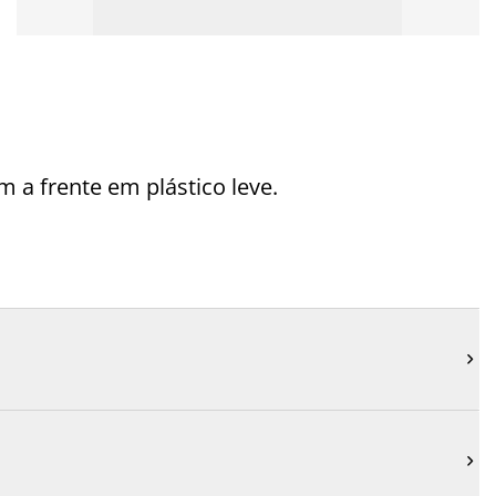
a frente em plástico leve.

