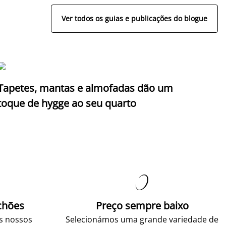
Ver todos os guias e publicações do blogue
Tapetes, mantas e almofadas dão um
toque de hygge ao seu quarto

chões
Preço sempre baixo
os nossos
Selecionámos uma grande variedade de