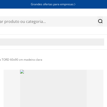
Grandes ofertas para empresas


a TORD 60x90 cm madeira clara