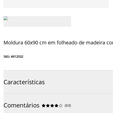
Moldura 60x90 cm em folheado de madeira com 
SKU: 4912032
Características
Comentários
(
63
)









