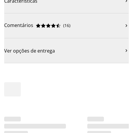
Características

Comentários
(
16
)











Ver opções de entrega
