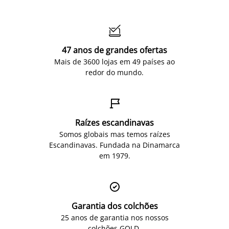

47 anos de grandes ofertas
Mais de 3600 lojas em 49 países ao
redor do mundo.

Raízes escandinavas
Somos globais mas temos raízes
Escandinavas. Fundada na Dinamarca
em 1979.

Garantia dos colchões
25 anos de garantia nos nossos
colchões GOLD.