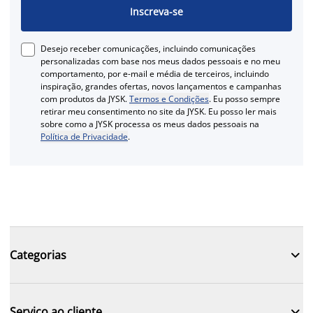
Inscreva-se
Desejo receber comunicações, incluindo comunicações
personalizadas com base nos meus dados pessoais e no meu
comportamento, por e-mail e média de terceiros, incluindo
inspiração, grandes ofertas, novos lançamentos e campanhas
com produtos da JYSK.
Termos e Condições
. Eu posso sempre
retirar meu consentimento no site da JYSK. Eu posso ler mais
sobre como a JYSK processa os meus dados pessoais na
Política de Privacidade
.

Categorias

Serviço ao cliente