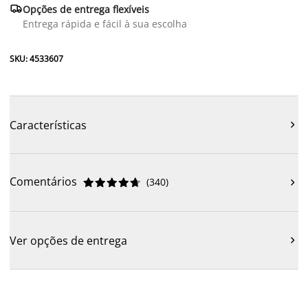

Opções de entrega flexíveis
Entrega rápida e fácil à sua escolha
SKU: 4533607
Características

Comentários
(
340
)











Ver opções de entrega
