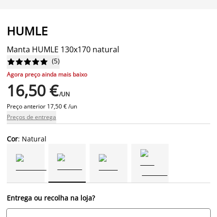
HUMLE
Manta HUMLE 130x170 natural
(
5
)










Agora preço ainda mais baixo
16,50 €
/UN
Preço anterior
17,50 € /un
Preços de entrega
Cor
: Natural
Entrega ou recolha na loja?