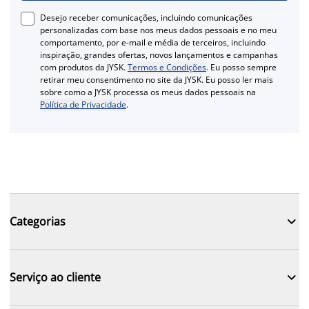
Desejo receber comunicações, incluindo comunicações
personalizadas com base nos meus dados pessoais e no meu
comportamento, por e-mail e média de terceiros, incluindo
inspiração, grandes ofertas, novos lançamentos e campanhas
com produtos da JYSK.
Termos e Condições
. Eu posso sempre
retirar meu consentimento no site da JYSK. Eu posso ler mais
sobre como a JYSK processa os meus dados pessoais na
Política de Privacidade
.

Categorias

Serviço ao cliente