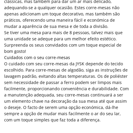
clássicas, mas também para dar um ar mais delicado,
adequando-se a qualquer ocasião. Estes corre-mesas não
apenas adicionam um toque decorativo, mas também são
práticos, oferecendo uma maneira fácil e económica de
mudar a aparência de sua mesa e de toda a divisão.
Se tiver uma mesa para mais de 8 pessoas, talvez mais que
uma unidade se adeque para um melhor efeito estético.
Surpreenda os seus convidados com um toque especial de
bom gosto!
Cuidados com o seu corre-mesas
O cuidado com seu corre-mesas da JYSK depende do tecido
escolhido. Para corre-mesas de algodão, siga as instruções de
lavagem padrão, evitando altas temperaturas. Os de poliéster
sem necessidade de passar a ferro podem ser limpos mais
facilmente, proporcionando conveniência e durabilidade. Com
a manutenção adequada, seu corre-mesas continuará a ser
um elemento chave na decoração da sua mesa até que assim
o deseje. O facto de serem uma opção económica, dá-lhe
sempre a opção de mudar mais facilmente o ar do seu lar,
com um toque simples que faz toda a diferença.