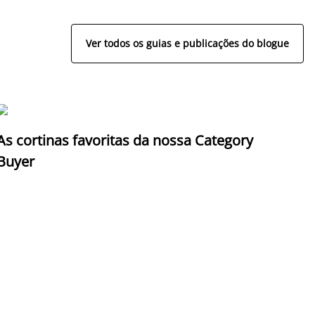
Ver todos os guias e publicações do blogue
As cortinas favoritas da nossa Category
Z
Buyer
c