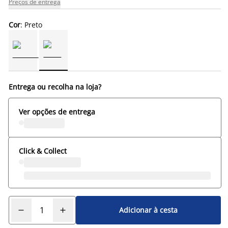
Preços de entrega
Cor
: Preto
Entrega ou recolha na loja?
Ver opções de entrega
Click & Collect
Adicionar à cesta