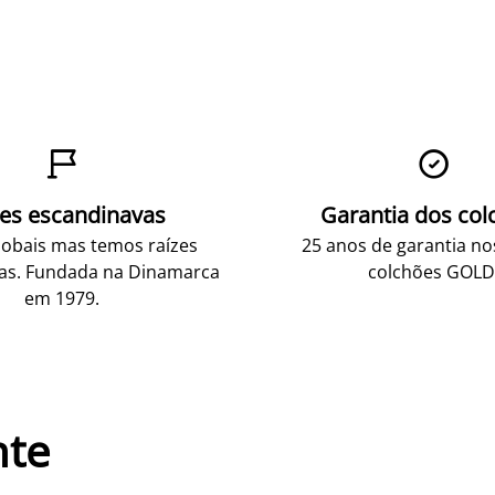


zes escandinavas
Garantia dos col
obais mas temos raízes
25 anos de garantia n
as. Fundada na Dinamarca
colchões GOLD
em 1979.
nte