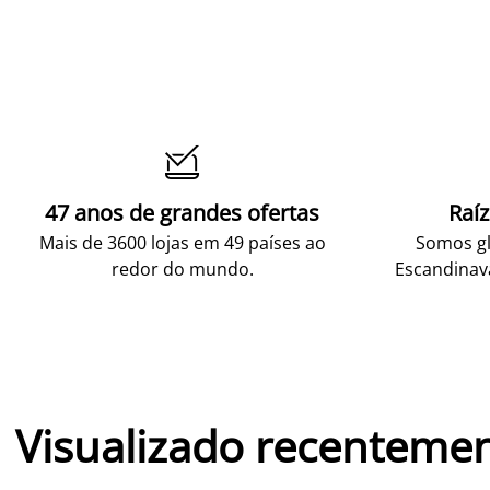

47 anos de grandes ofertas
Raí
Mais de 3600 lojas em 49 países ao
Somos gl
redor do mundo.
Escandinav
Visualizado recenteme