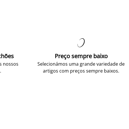

chões
Preço sempre baixo
os nossos
Selecionámos uma grande variedade de
.
artigos com preços sempre baixos.