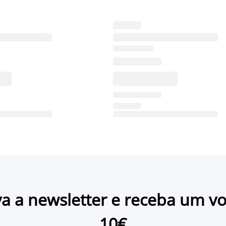
a a newsletter e receba um v
10€