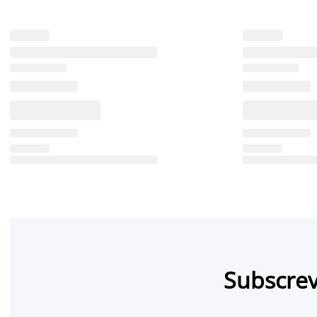
Subscrev