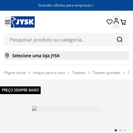
Grandes ofertas para empresas







Selecione uma loja JYSK

Página inicial
Artigos para a casa
Tapetes
Tapetes grandes
Ta




PREÇO SEMPRE BAIXO