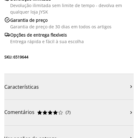
Devolução ilimitada sem limite de tempo - devolva em
qualquer loja JYSK

Garantia de preço
Garantia de preço de 30 dias em todos os artigos

Opções de entrega flexíveis
Entrega rápida e fácil à sua escolha
SKU: 6519644
Características

Comentários
(
7
)










