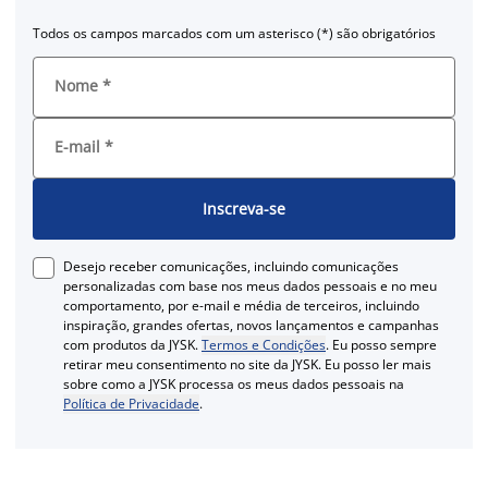
Todos os campos marcados com um asterisco (*) são obrigatórios
Nome
*
E-mail
*
Inscreva-se
Desejo receber comunicações, incluindo comunicações
personalizadas com base nos meus dados pessoais e no meu
comportamento, por e-mail e média de terceiros, incluindo
inspiração, grandes ofertas, novos lançamentos e campanhas
com produtos da JYSK.
Termos e Condições
. Eu posso sempre
retirar meu consentimento no site da JYSK. Eu posso ler mais
sobre como a JYSK processa os meus dados pessoais na
Política de Privacidade
.