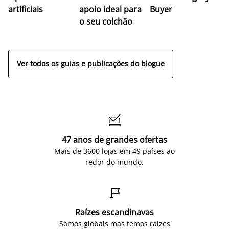
artificiais
apoio ideal para
Buyer
es
o seu colchão
c
ap
Ver todos os guias e publicações do blogue

47 anos de grandes ofertas
Mais de 3600 lojas em 49 países ao
redor do mundo.

Raízes escandinavas
Somos globais mas temos raízes