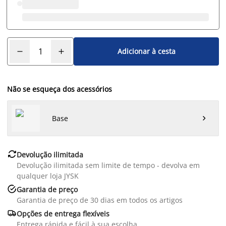
Adicionar à cesta
Não se esqueça dos acessórios
Base


Devolução ilimitada
Devolução ilimitada sem limite de tempo - devolva em
qualquer loja JYSK

Garantia de preço
Garantia de preço de 30 dias em todos os artigos

Opções de entrega flexíveis
Entrega rápida e fácil à sua escolha