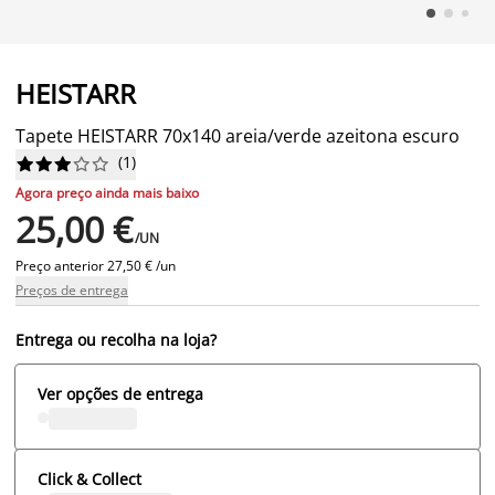
HEISTARR
Tapete HEISTARR 70x140 areia/verde azeitona escuro
(
1
)










Agora preço ainda mais baixo
25,00 €
/UN
Preço anterior
27,50 € /un
Preços de entrega
Entrega ou recolha na loja?
Ver opções de entrega
Click & Collect