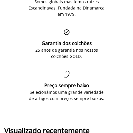
Somos globais mas temos raízes
Escandinavas. Fundada na Dinamarca
em 1979.

Garantia dos colchões
25 anos de garantia nos nossos
colchões GOLD.

Preço sempre baixo
Selecionámos uma grande variedade
de artigos com preços sempre baixos.
Visualizado recentemente