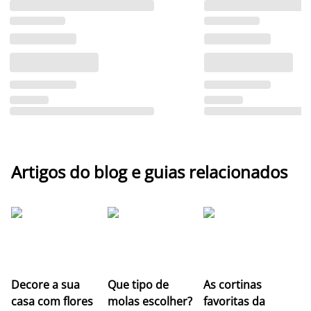
Artigos do blog e guias relacionados
Z
Decore a sua
Que tipo de
As cortinas
co
casa com flores
molas escolher?
favoritas da
c