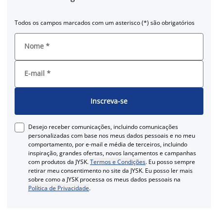
Todos os campos marcados com um asterisco (*) são obrigatórios
Nome
*
E-mail
*
Inscreva-se
Desejo receber comunicações, incluindo comunicações
personalizadas com base nos meus dados pessoais e no meu
comportamento, por e-mail e média de terceiros, incluindo
inspiração, grandes ofertas, novos lançamentos e campanhas
com produtos da JYSK.
Termos e Condições
. Eu posso sempre
retirar meu consentimento no site da JYSK. Eu posso ler mais
sobre como a JYSK processa os meus dados pessoais na
Política de Privacidade
.