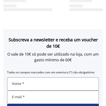
Subscreva a newsletter e receba um voucher
de 10€
O vale de 10€ só pode ser utilizado na loja, com um
gasto mínimo de 60€
Todos os campos marcados com um asterisco (*) são obrigatórios
Nome
*
E-mail
*