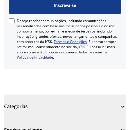
Inscreva-se
Desejo receber comunicações, incluindo comunicações
personalizadas com base nos meus dados pessoais e no meu
comportamento, por e-mail e média de terceiros, incluindo
inspiração, grandes ofertas, novos lançamentos e campanhas
com produtos da JYSK.
Termos e Condições
. Eu posso sempre
retirar meu consentimento no site da JYSK. Eu posso ler mais
sobre como a JYSK processa os meus dados pessoais na
Política de Privacidade
.

Categorias

Serviço ao cliente