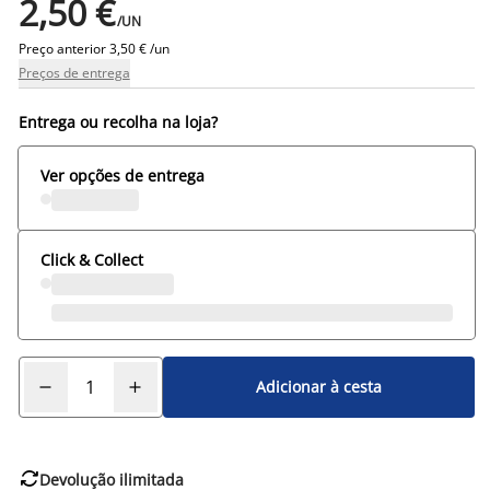
2,50 €
/UN
Preço anterior
3,50 € /un
Preços de entrega
Entrega ou recolha na loja?
Ver opções de entrega
Click & Collect
Adicionar à cesta

Devolução ilimitada