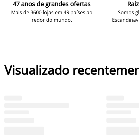
47 anos de grandes ofertas
Raí
Mais de 3600 lojas em 49 países ao
Somos gl
redor do mundo.
Escandinav
Visualizado recenteme