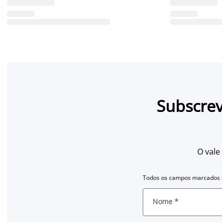
Subscrev
O vale
Todos os campos marcados c
Nome
*