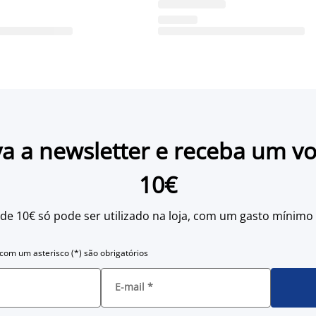
a a newsletter e receba um v
10€
 de 10€ só pode ser utilizado na loja, com um gasto mínimo
om um asterisco (*) são obrigatórios
E-mail
*