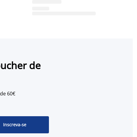
oucher de
 de 60€
Inscreva-se