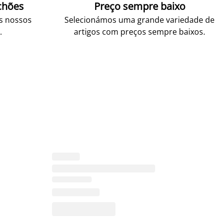
chões
Preço sempre baixo
os nossos
Selecionámos uma grande variedade de
.
artigos com preços sempre baixos.