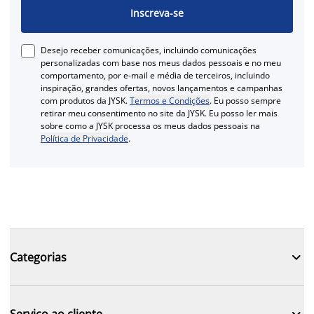
Inscreva-se
Desejo receber comunicações, incluindo comunicações
personalizadas com base nos meus dados pessoais e no meu
comportamento, por e-mail e média de terceiros, incluindo
inspiração, grandes ofertas, novos lançamentos e campanhas
com produtos da JYSK.
Termos e Condições
. Eu posso sempre
retirar meu consentimento no site da JYSK. Eu posso ler mais
sobre como a JYSK processa os meus dados pessoais na
Política de Privacidade
.

Categorias

Serviço ao cliente