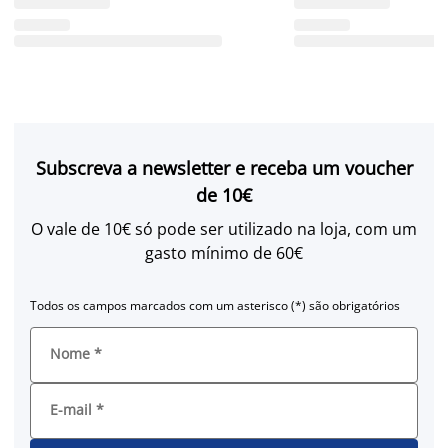
Subscreva a newsletter e receba um voucher
de 10€
O vale de 10€ só pode ser utilizado na loja, com um
gasto mínimo de 60€
Todos os campos marcados com um asterisco (*) são obrigatórios
Nome
*
E-mail
*