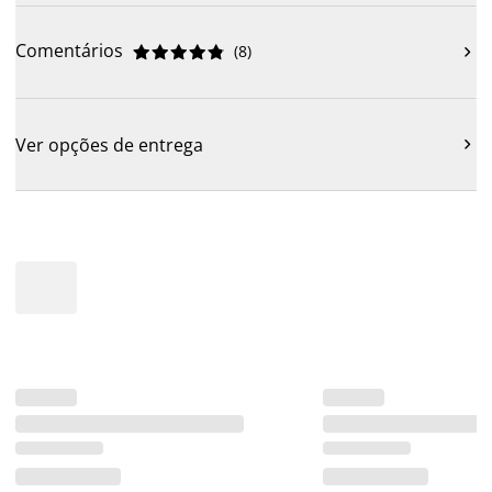
Comentários
(
8
)











Ver opções de entrega
