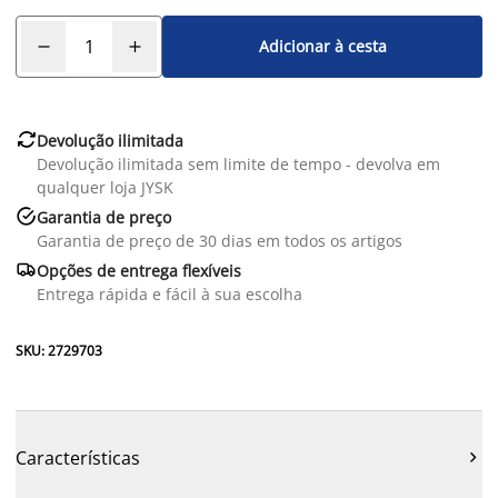
Adicionar à cesta

Devolução ilimitada
Devolução ilimitada sem limite de tempo - devolva em
qualquer loja JYSK

Garantia de preço
Garantia de preço de 30 dias em todos os artigos

Opções de entrega flexíveis
Entrega rápida e fácil à sua escolha
SKU: 2729703
Características
