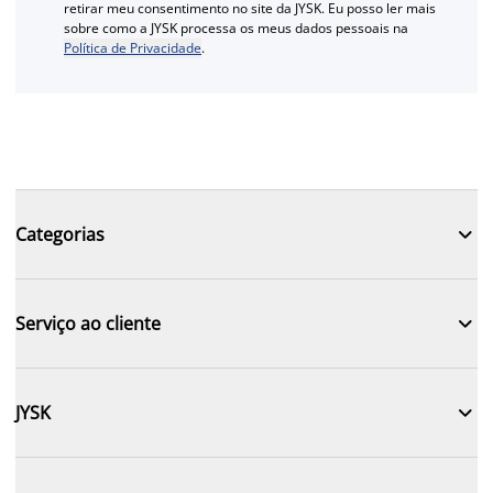
retirar meu consentimento no site da JYSK. Eu posso ler mais
sobre como a JYSK processa os meus dados pessoais na
Política de Privacidade
.

Categorias

Serviço ao cliente

JYSK