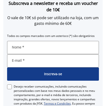
Subscreva a newsletter e receba um voucher
de 10€
O vale de 10€ só pode ser utilizado na loja, com um
gasto mínimo de 60€
Todos os campos marcados com um asterisco (*) são obrigatórios
Nome
*
E-mail
*
Inscreva-se
Desejo receber comunicações, incluindo comunicações
personalizadas com base nos meus dados pessoais e no meu
comportamento, por e-mail e média de terceiros, incluindo
inspiração, grandes ofertas, novos lançamentos e campanhas
com produtos da JYSK.
Termos e Condições
. Eu posso sempre