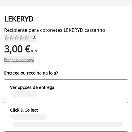
LEKERYD
Recipiente para cotonetes LEKERYD castanho
(
0
)










3,00 €
/UN
Preços de entrega
Entrega ou recolha na loja?
Ver opções de entrega
Click & Collect