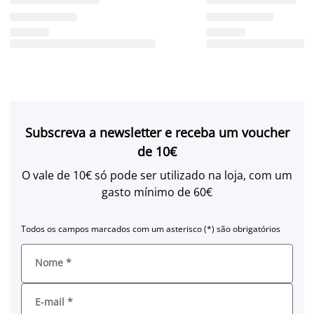
Subscreva a newsletter e receba um voucher
de 10€
O vale de 10€ só pode ser utilizado na loja, com um
gasto mínimo de 60€
Todos os campos marcados com um asterisco (*) são obrigatórios
Nome
*
E-mail
*