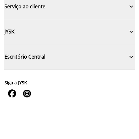

Serviço ao cliente

JYSK

Escritório Central
Siga a JYSK

