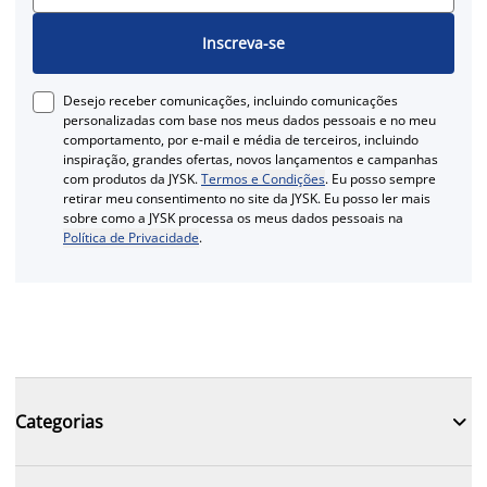
Inscreva-se
Desejo receber comunicações, incluindo comunicações
personalizadas com base nos meus dados pessoais e no meu
comportamento, por e-mail e média de terceiros, incluindo
inspiração, grandes ofertas, novos lançamentos e campanhas
com produtos da JYSK.
Termos e Condições
. Eu posso sempre
retirar meu consentimento no site da JYSK. Eu posso ler mais
sobre como a JYSK processa os meus dados pessoais na
Política de Privacidade
.

Categorias