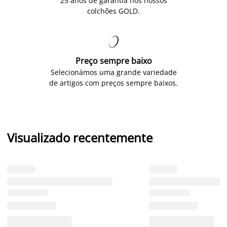
25 anos de garantia nos nossos
colchões GOLD.

Preço sempre baixo
Selecionámos uma grande variedade
de artigos com preços sempre baixos.
Visualizado recentemente