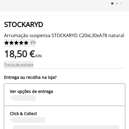
STOCKARYD
Arrumação suspensa STOCKARYD C20xL30xA78 natural
(
1
)










18,50 €
/UN
Preços de entrega
Entrega ou recolha na loja?
Ver opções de entrega
Click & Collect