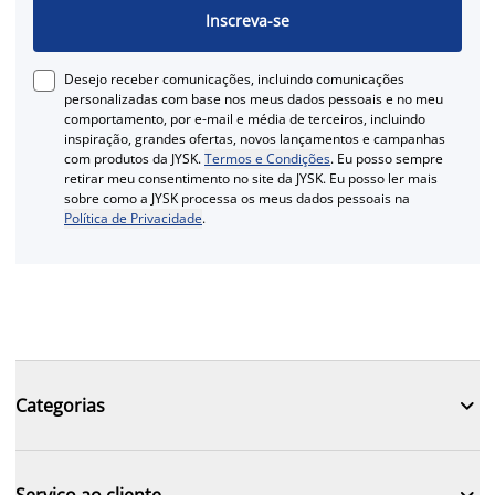
Inscreva-se
Desejo receber comunicações, incluindo comunicações
personalizadas com base nos meus dados pessoais e no meu
comportamento, por e-mail e média de terceiros, incluindo
inspiração, grandes ofertas, novos lançamentos e campanhas
com produtos da JYSK.
Termos e Condições
. Eu posso sempre
retirar meu consentimento no site da JYSK. Eu posso ler mais
sobre como a JYSK processa os meus dados pessoais na
Política de Privacidade
.

Categorias

Serviço ao cliente