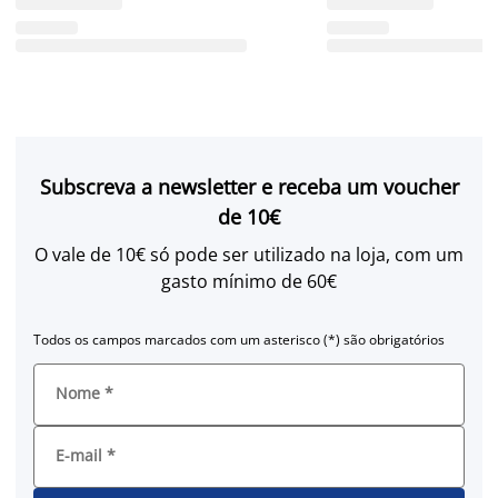
Subscreva a newsletter e receba um voucher
de 10€
O vale de 10€ só pode ser utilizado na loja, com um
gasto mínimo de 60€
Todos os campos marcados com um asterisco (*) são obrigatórios
Nome
*
E-mail
*