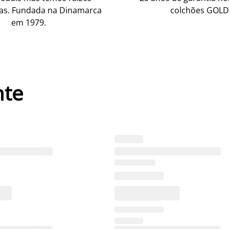
as. Fundada na Dinamarca
colchões GOLD
em 1979.
nte