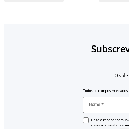
Subscrev
O vale
Todos os campos marcados c
Nome
*
Desejo receber comuni
comportamento, por e-m