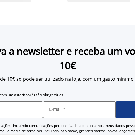
a a newsletter e receba um v
10€
 de 10€ só pode ser utilizado na loja, com um gasto mínimo
om um asterisco (*) são obrigatórios
E-mail
*
cações, incluindo comunicações personalizadas com base nos meus dados pess
ail e média de terceiros, incluindo inspiração, grandes ofertas, novos lançam