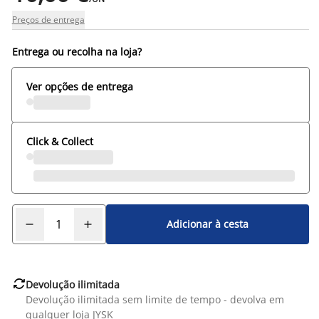
Preços de entrega
Entrega ou recolha na loja?
Ver opções de entrega
Click & Collect
Adicionar à cesta

Devolução ilimitada
Devolução ilimitada sem limite de tempo - devolva em
qualquer loja JYSK