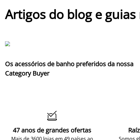
Artigos do blog e guias
Os acessórios de banho preferidos da nossa
Category Buyer

47 anos de grandes ofertas
Raí
Mais de 3600 lojas em 49 países ao
Somos gl