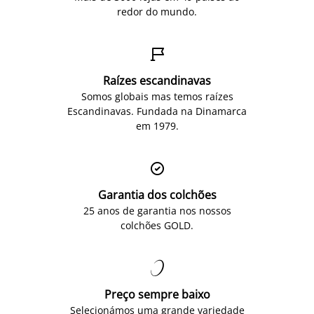
redor do mundo.

Raízes escandinavas
Somos globais mas temos raízes
Escandinavas. Fundada na Dinamarca
em 1979.

Garantia dos colchões
25 anos de garantia nos nossos
colchões GOLD.

Preço sempre baixo
Selecionámos uma grande variedade