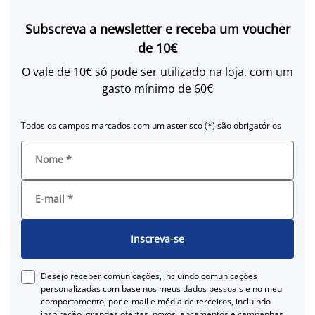
Subscreva a newsletter e receba um voucher
de 10€
O vale de 10€ só pode ser utilizado na loja, com um
gasto mínimo de 60€
Todos os campos marcados com um asterisco (*) são obrigatórios
Nome
*
E-mail
*
Inscreva-se
Desejo receber comunicações, incluindo comunicações
personalizadas com base nos meus dados pessoais e no meu
comportamento, por e-mail e média de terceiros, incluindo
inspiração, grandes ofertas, novos lançamentos e campanhas