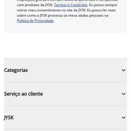
com produtos da JYSK.
Termos e Condições
. Eu posso sempre
retirar meu consentimento no site da JYSK. Eu posso ler mais
sobre como a JYSK processa os meus dados pessoais na
Política de Privacidade
.

Categorias

Serviço ao cliente

JYSK