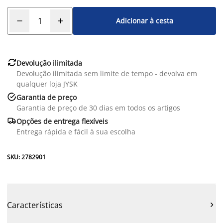
Adicionar à cesta

Devolução ilimitada
Devolução ilimitada sem limite de tempo - devolva em
qualquer loja JYSK

Garantia de preço
Garantia de preço de 30 dias em todos os artigos

Opções de entrega flexíveis
Entrega rápida e fácil à sua escolha
SKU: 2782901
Características
