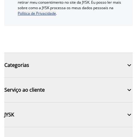
retirar meu consentimento no site da JYSK. Eu posso ler mais
sobre como a JYSK processa os meus dados pessoais na
Política de Privacidade
.

Categorias

Serviço ao cliente

JYSK