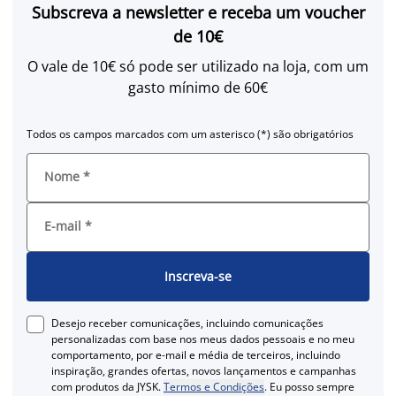
Subscreva a newsletter e receba um voucher
de 10€
O vale de 10€ só pode ser utilizado na loja, com um
gasto mínimo de 60€
Todos os campos marcados com um asterisco (*) são obrigatórios
Nome
*
E-mail
*
Inscreva-se
Desejo receber comunicações, incluindo comunicações
personalizadas com base nos meus dados pessoais e no meu
comportamento, por e-mail e média de terceiros, incluindo
inspiração, grandes ofertas, novos lançamentos e campanhas
com produtos da JYSK.
Termos e Condições
. Eu posso sempre