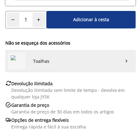
Adicionar à cesta
Não se esqueça dos acessórios
Toalhas


Devolução ilimitada
Devolução ilimitada sem limite de tempo - devolva em
qualquer loja JYSK

Garantia de preço
Garantia de preço de 30 dias em todos os artigos

Opções de entrega flexíveis
Entrega rápida e fácil à sua escolha