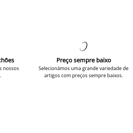

chões
Preço sempre baixo
os nossos
Selecionámos uma grande variedade de
.
artigos com preços sempre baixos.