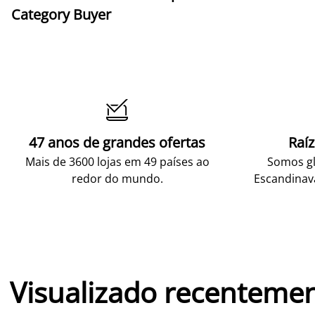
Category Buyer

47 anos de grandes ofertas
Raí
Mais de 3600 lojas em 49 países ao
Somos gl
redor do mundo.
Escandinav
Visualizado recenteme