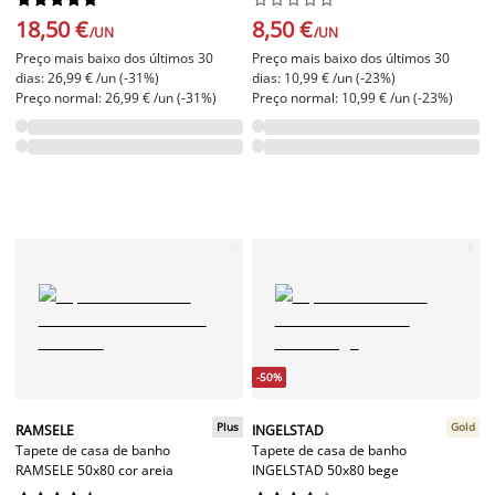
18,50 €
8,50 €
/UN
/UN
Preço mais baixo dos últimos 30
Preço mais baixo dos últimos 30
dias: 26,99 € /un (-31%)
dias: 10,99 € /un (-23%)
Preço normal: 26,99 € /un (-31%)
Preço normal: 10,99 € /un (-23%)
-50%
Plus
Gold
RAMSELE
INGELSTAD
Tapete de casa de banho
Tapete de casa de banho
RAMSELE 50x80 cor areia
INGELSTAD 50x80 bege