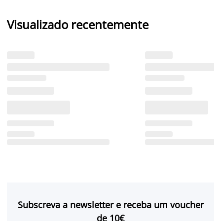
Visualizado recentemente
Subscreva a newsletter e receba um voucher
de 10€