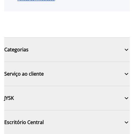

Categorias

Serviço ao cliente

JYSK

Escritório Central