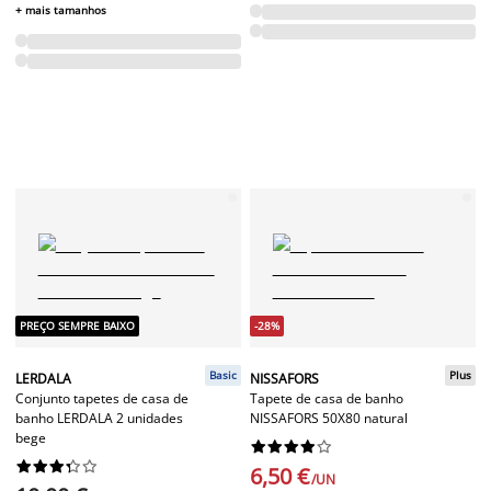
+ mais tamanhos
PREÇO SEMPRE BAIXO
-28%
Basic
Plus
LERDALA
NISSAFORS
Conjunto tapetes de casa de
Tapete de casa de banho
banho LERDALA 2 unidades
NISSAFORS 50X80 natural
bege




















6,50 €
/UN