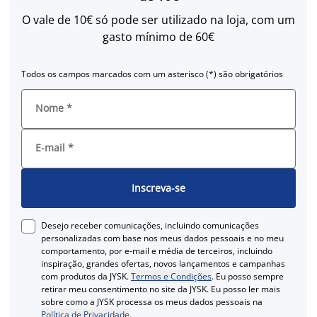
O vale de 10€ só pode ser utilizado na loja, com um
gasto mínimo de 60€
Todos os campos marcados com um asterisco (*) são obrigatórios
Nome
*
E-mail
*
Inscreva-se
Desejo receber comunicações, incluindo comunicações
personalizadas com base nos meus dados pessoais e no meu
comportamento, por e-mail e média de terceiros, incluindo
inspiração, grandes ofertas, novos lançamentos e campanhas
com produtos da JYSK.
Termos e Condições
. Eu posso sempre
retirar meu consentimento no site da JYSK. Eu posso ler mais
sobre como a JYSK processa os meus dados pessoais na
Política de Privacidade
.