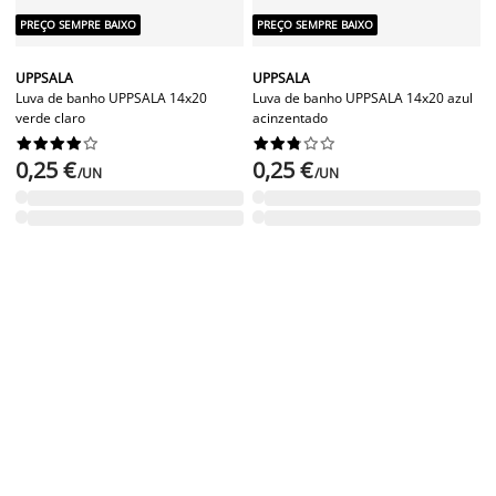
PREÇO SEMPRE BAIXO
PREÇO SEMPRE BAIXO
UPPSALA
UPPSALA
Luva de banho UPPSALA 14x20
Luva de banho UPPSALA 14x20 azul
verde claro
acinzentado




















0,25 €
0,25 €
/UN
/UN