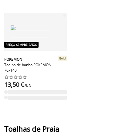
PREÇO SEMPRE BAIXO
Gold
POKEMON
Toalha de banho POKEMON
70x140










13,50 €
/UN
Toalhas de Praia