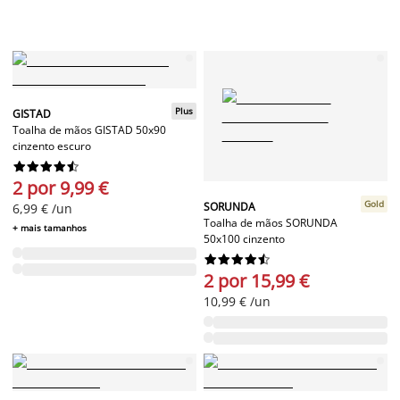
Plus
GISTAD
Toalha de mãos GISTAD 50x90
cinzento escuro










2 por 9,99 €
Gold
SORUNDA
6,99 € /un
Toalha de mãos SORUNDA
+ mais tamanhos
50x100 cinzento










2 por 15,99 €
10,99 € /un