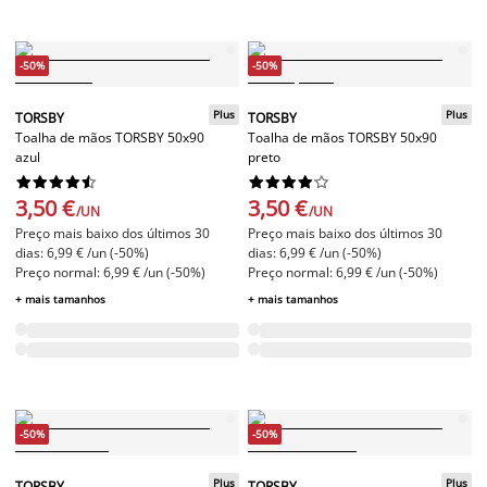
-50%
-50%
Plus
Plus
TORSBY
TORSBY
Toalha de mãos TORSBY 50x90
Toalha de mãos TORSBY 50x90
azul
preto




















3,50 €
3,50 €
/UN
/UN
Preço mais baixo dos últimos 30
Preço mais baixo dos últimos 30
dias: 6,99 € /un (-50%)
dias: 6,99 € /un (-50%)
Preço normal: 6,99 € /un (-50%)
Preço normal: 6,99 € /un (-50%)
+ mais tamanhos
+ mais tamanhos
-50%
-50%
Plus
Plus
TORSBY
TORSBY