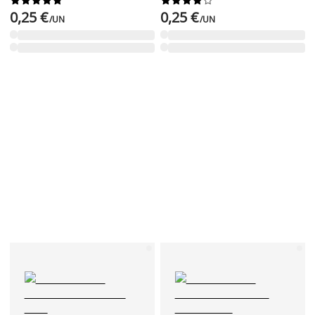




















0,25 €
0,25 €
/UN
/UN