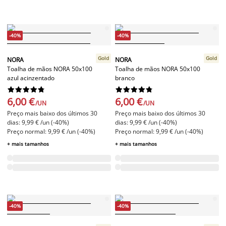
-40%
-40%
Gold
Gold
NORA
NORA
Toalha de mãos NORA 50x100
Toalha de mãos NORA 50x100
azul acinzentado
branco




















6,00 €
6,00 €
/UN
/UN
Preço mais baixo dos últimos 30
Preço mais baixo dos últimos 30
dias: 9,99 € /un (-40%)
dias: 9,99 € /un (-40%)
Preço normal: 9,99 € /un (-40%)
Preço normal: 9,99 € /un (-40%)
+ mais tamanhos
+ mais tamanhos
-40%
-40%