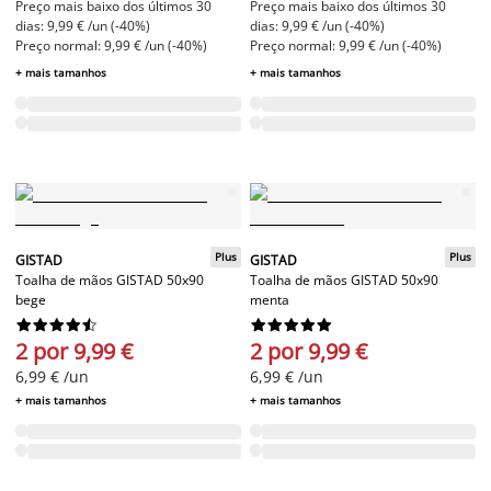
Preço mais baixo dos últimos 30
Preço mais baixo dos últimos 30
dias: 9,99 € /un (-40%)
dias: 9,99 € /un (-40%)
Preço normal: 9,99 € /un (-40%)
Preço normal: 9,99 € /un (-40%)
+ mais tamanhos
+ mais tamanhos
Plus
Plus
GISTAD
GISTAD
Toalha de mãos GISTAD 50x90
Toalha de mãos GISTAD 50x90
bege
menta




















2 por 9,99 €
2 por 9,99 €
6,99 € /un
6,99 € /un
+ mais tamanhos
+ mais tamanhos