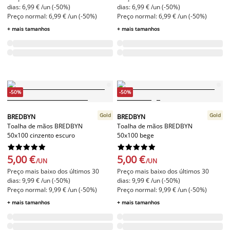
dias: 6,99 € /un (-50%)
dias: 6,99 € /un (-50%)
Preço normal: 6,99 € /un (-50%)
Preço normal: 6,99 € /un (-50%)
+ mais tamanhos
+ mais tamanhos
-50%
-50%
Gold
Gold
BREDBYN
BREDBYN
Toalha de mãos BREDBYN
Toalha de mãos BREDBYN
50x100 cinzento escuro
50x100 bege




















5,00 €
5,00 €
/UN
/UN
Preço mais baixo dos últimos 30
Preço mais baixo dos últimos 30
dias: 9,99 € /un (-50%)
dias: 9,99 € /un (-50%)
Preço normal: 9,99 € /un (-50%)
Preço normal: 9,99 € /un (-50%)
+ mais tamanhos
+ mais tamanhos