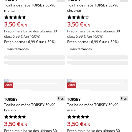
Toalha de mãos TORSBY 50x90
Toalha de mãos TORSBY 50x90
menta
cinzento




















3,50 €
3,50 €
/UN
/UN
Preço mais baixo dos últimos 30
Preço mais baixo dos últimos 30
dias: 6,99 € /un (-50%)
dias: 6,99 € /un (-50%)
Preço normal: 6,99 € /un (-50%)
Preço normal: 6,99 € /un (-50%)
+ mais tamanhos
+ mais tamanhos
-50%
-50%
Plus
Plus
TORSBY
TORSBY
Toalha de mãos TORSBY 50x90
Toalha de mãos TORSBY 50x90
branco
areia




















3,50 €
3,50 €
/UN
/UN
Preço mais baixo dos últimos 30
Preço mais baixo dos últimos 30