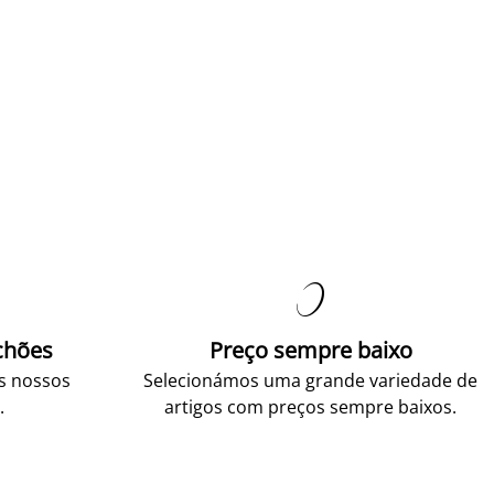

chões
Preço sempre baixo
os nossos
Selecionámos uma grande variedade de
.
artigos com preços sempre baixos.