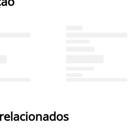
ção
 relacionados