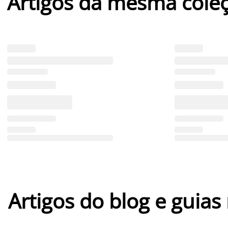
Artigos da mesma cole
Artigos do blog e guias