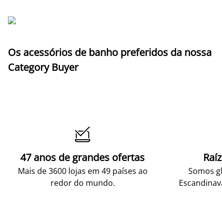
Os acessórios de banho preferidos da nossa
Category Buyer

47 anos de grandes ofertas
Raí
Mais de 3600 lojas em 49 países ao
Somos gl
redor do mundo.
Escandinav