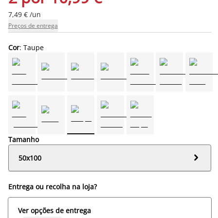
7,49 € /un
Preços de entrega
Cor
: Taupe
Tamanho

50x100
Entrega ou recolha na loja?
Ver opções de entrega