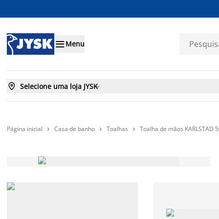

Menu

Selecione uma loja JYSK

Página inicial
Casa de banho
Toalhas
Toalha de mãos KARLSTAD 5


