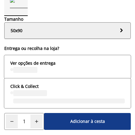
Tamanho

50x90
Entrega ou recolha na loja?
Ver opções de entrega
Click & Collect
Adicionar à cesta