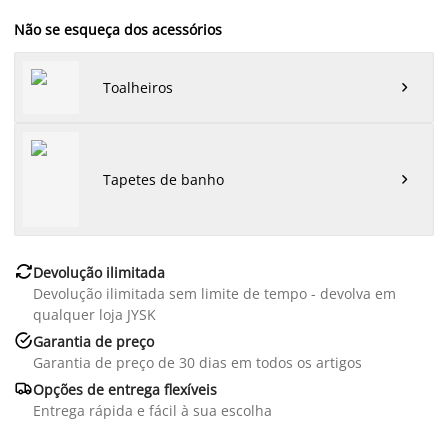
Não se esqueça dos acessórios
Toalheiros

Tapetes de banho


Devolução ilimitada
Devolução ilimitada sem limite de tempo - devolva em
qualquer loja JYSK

Garantia de preço
Garantia de preço de 30 dias em todos os artigos

Opções de entrega flexíveis
Entrega rápida e fácil à sua escolha