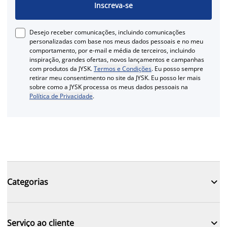
Inscreva-se
Desejo receber comunicações, incluindo comunicações
personalizadas com base nos meus dados pessoais e no meu
comportamento, por e-mail e média de terceiros, incluindo
inspiração, grandes ofertas, novos lançamentos e campanhas
com produtos da JYSK.
Termos e Condições
. Eu posso sempre
retirar meu consentimento no site da JYSK. Eu posso ler mais
sobre como a JYSK processa os meus dados pessoais na
Política de Privacidade
.

Categorias

Serviço ao cliente