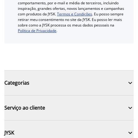
comportamento, por e-mail e média de terceiros, incluindo
inspiração, grandes ofertas, novos lançamentos e campanhas
com produtos da JYSK.
Termos e Condições
. Eu posso sempre
retirar meu consentimento no site da JYSK. Eu posso ler mais
sobre como a JYSK processa os meus dados pessoais na
Política de Privacidade
.

Categorias

Serviço ao cliente

JYSK