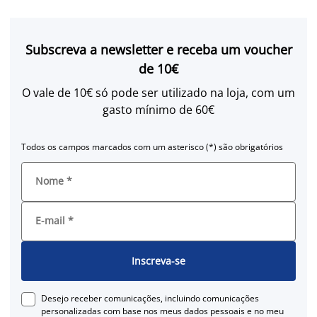
Subscreva a newsletter e receba um voucher
de 10€
O vale de 10€ só pode ser utilizado na loja, com um
gasto mínimo de 60€
Todos os campos marcados com um asterisco (*) são obrigatórios
Nome
*
E-mail
*
Inscreva-se
Desejo receber comunicações, incluindo comunicações
personalizadas com base nos meus dados pessoais e no meu