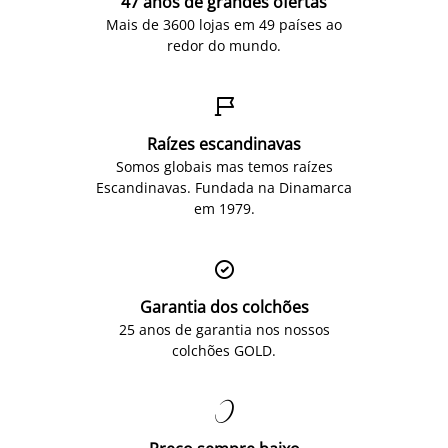
47 anos de grandes ofertas
Mais de 3600 lojas em 49 países ao
redor do mundo.

Raízes escandinavas
Somos globais mas temos raízes
Escandinavas. Fundada na Dinamarca
em 1979.

Garantia dos colchões
25 anos de garantia nos nossos
colchões GOLD.
