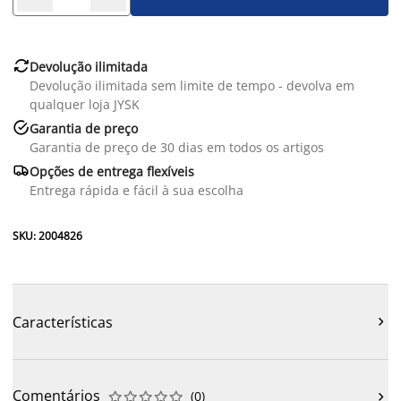

Devolução ilimitada
Devolução ilimitada sem limite de tempo - devolva em
qualquer loja JYSK

Garantia de preço
Garantia de preço de 30 dias em todos os artigos

Opções de entrega flexíveis
Entrega rápida e fácil à sua escolha
SKU: 2004826
Características

Comentários
(
0
)










