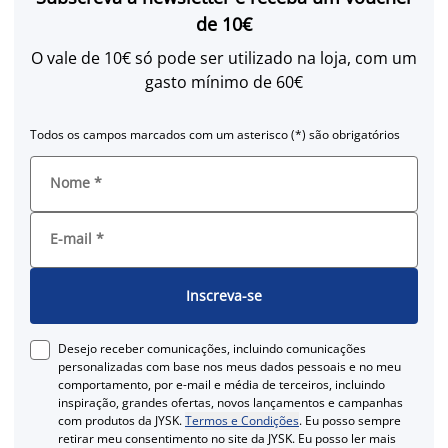
de 10€
O vale de 10€ só pode ser utilizado na loja, com um
gasto mínimo de 60€
Todos os campos marcados com um asterisco (*) são obrigatórios
Nome
*
E-mail
*
Inscreva-se
Desejo receber comunicações, incluindo comunicações
personalizadas com base nos meus dados pessoais e no meu
comportamento, por e-mail e média de terceiros, incluindo
inspiração, grandes ofertas, novos lançamentos e campanhas
com produtos da JYSK.
Termos e Condições
. Eu posso sempre
retirar meu consentimento no site da JYSK. Eu posso ler mais