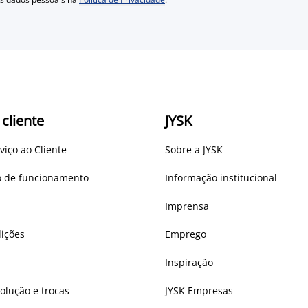
 cliente
JYSK
viço ao Cliente
Sobre a JYSK
io de funcionamento
Informação institucional
Imprensa
ições
Emprego
Inspiração
volução e trocas
JYSK Empresas