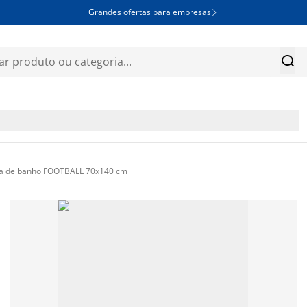
Grandes ofertas para empresas


a de banho FOOTBALL 70x140 cm