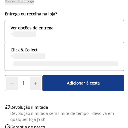
Preços de entrega
Entrega ou recolha na loja?
Ver opções de entrega
Click & Collect
Adicionar à cesta

Devolução ilimitada
Devolução ilimitada sem limite de tempo - devolva em
qualquer loja JYSK

Garantia de preço