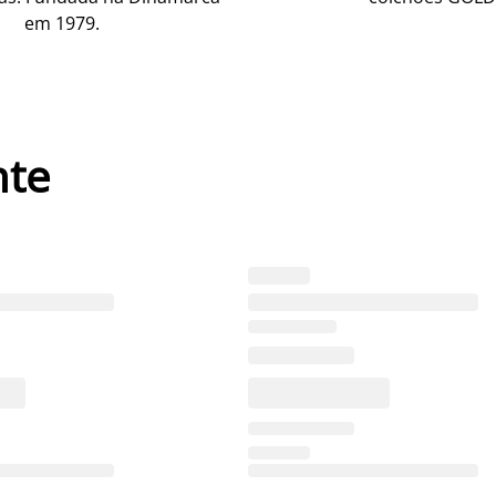
em 1979.
nte