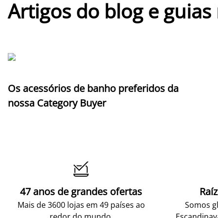
Artigos do blog e guias
Os acessórios de banho preferidos da
nossa Category Buyer

47 anos de grandes ofertas
Raí
Mais de 3600 lojas em 49 países ao
Somos gl
redor do mundo.
Escandinav