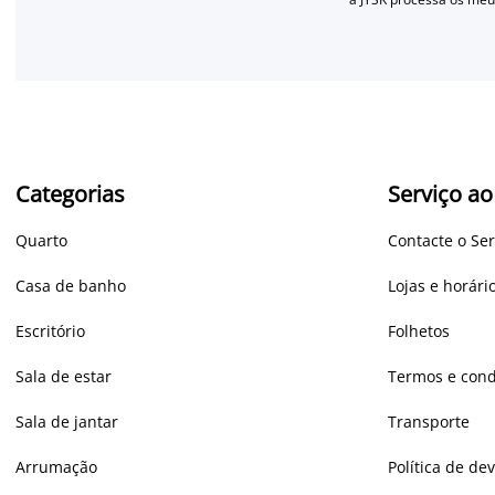
Categorias
Serviço ao
Quarto
Contacte o Ser
Casa de banho
Lojas e horár
Escritório
Folhetos
Sala de estar
Termos e cond
Sala de jantar
Transporte
Arrumação
Política de de