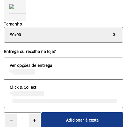
Tamanho

50x90
Entrega ou recolha na loja?
Ver opções de entrega
Click & Collect
Adicionar à cesta