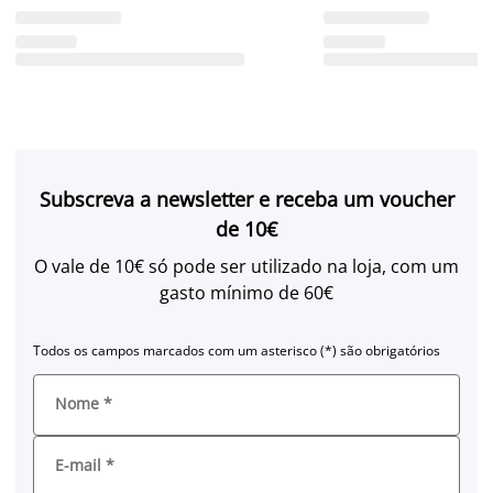
Subscreva a newsletter e receba um voucher
de 10€
O vale de 10€ só pode ser utilizado na loja, com um
gasto mínimo de 60€
Todos os campos marcados com um asterisco (*) são obrigatórios
Nome
*
E-mail
*