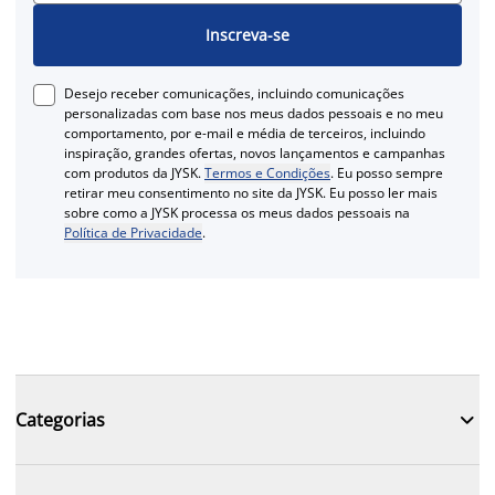
Inscreva-se
Desejo receber comunicações, incluindo comunicações
personalizadas com base nos meus dados pessoais e no meu
comportamento, por e-mail e média de terceiros, incluindo
inspiração, grandes ofertas, novos lançamentos e campanhas
com produtos da JYSK.
Termos e Condições
. Eu posso sempre
retirar meu consentimento no site da JYSK. Eu posso ler mais
sobre como a JYSK processa os meus dados pessoais na
Política de Privacidade
.

Categorias