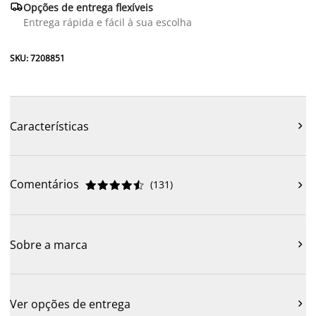

Opções de entrega flexíveis
Entrega rápida e fácil à sua escolha
SKU: 7208851
Características

Comentários
(
131
)











Sobre a marca

Ver opções de entrega
