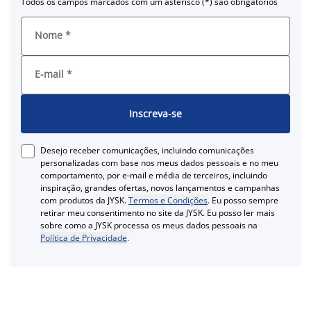
Todos os campos marcados com um asterisco (*) são obrigatórios
Nome
*
E-mail
*
Inscreva-se
Desejo receber comunicações, incluindo comunicações
personalizadas com base nos meus dados pessoais e no meu
comportamento, por e-mail e média de terceiros, incluindo
inspiração, grandes ofertas, novos lançamentos e campanhas
com produtos da JYSK.
Termos e Condições
. Eu posso sempre
retirar meu consentimento no site da JYSK. Eu posso ler mais
sobre como a JYSK processa os meus dados pessoais na
Política de Privacidade
.