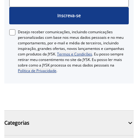
Inscreva-se
Desejo receber comunicações, incluindo comunicações
personalizadas com base nos meus dados pessoais e no meu
comportamento, por e-mail e média de terceiros, incluindo
inspiração, grandes ofertas, novos lançamentos e campanhas
com produtos da JYSK.
Termos e Condições
. Eu posso sempre
retirar meu consentimento no site da JYSK. Eu posso ler mais
sobre como a JYSK processa os meus dados pessoais na
Política de Privacidade
.

Categorias