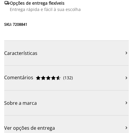

Opções de entrega flexíveis
Entrega rápida e fácil à sua escolha
SKU: 7208841
Características

Comentários
(
132
)











Sobre a marca

Ver opções de entrega
