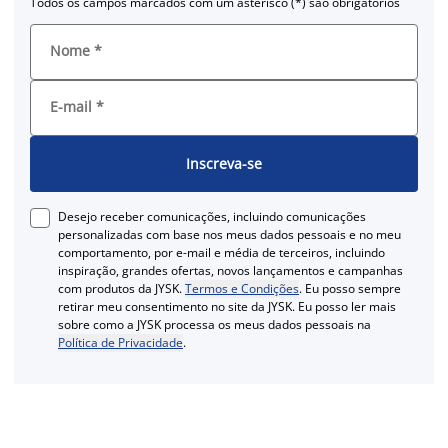
Todos os campos marcados com um asterisco (*) são obrigatórios
Nome
*
E-mail
*
Inscreva-se
Desejo receber comunicações, incluindo comunicações
personalizadas com base nos meus dados pessoais e no meu
comportamento, por e-mail e média de terceiros, incluindo
inspiração, grandes ofertas, novos lançamentos e campanhas
com produtos da JYSK.
Termos e Condições
. Eu posso sempre
retirar meu consentimento no site da JYSK. Eu posso ler mais
sobre como a JYSK processa os meus dados pessoais na
Política de Privacidade
.