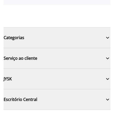

Categorias

Serviço ao cliente

JYSK

Escritório Central