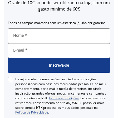
O vale de 10€ só pode ser utilizado na loja, com um
gasto mínimo de 60€
Todos os campos marcados com um asterisco (*) são obrigatórios
Nome
*
E-mail
*
Inscreva-se
Desejo receber comunicações, incluindo comunicações
personalizadas com base nos meus dados pessoais e no meu
comportamento, por e-mail e média de terceiros, incluindo
inspiração, grandes ofertas, novos lançamentos e campanhas
com produtos da JYSK.
Termos e Condições
. Eu posso sempre
retirar meu consentimento no site da JYSK. Eu posso ler mais
sobre como a JYSK processa os meus dados pessoais na
Política de Privacidade
.