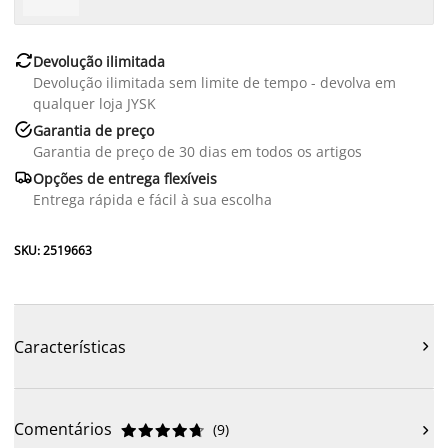

Devolução ilimitada
Devolução ilimitada sem limite de tempo - devolva em
qualquer loja JYSK

Garantia de preço
Garantia de preço de 30 dias em todos os artigos

Opções de entrega flexíveis
Entrega rápida e fácil à sua escolha
SKU: 2519663
Características

Comentários
(
9
)










