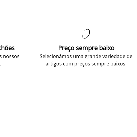

chões
Preço sempre baixo
os nossos
Selecionámos uma grande variedade de
.
artigos com preços sempre baixos.