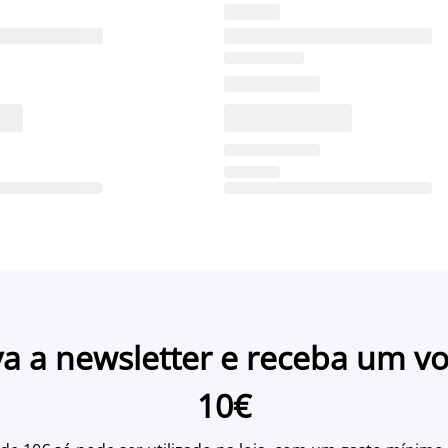
a a newsletter e receba um v
10€