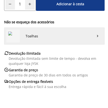
Adicionar à cesta
Não se esqueça dos acessórios
Toalhas


Devolução ilimitada
Devolução ilimitada sem limite de tempo - devolva em
qualquer loja JYSK

Garantia de preço
Garantia de preço de 30 dias em todos os artigos

Opções de entrega flexíveis
Entrega rápida e fácil à sua escolha