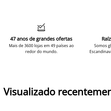

47 anos de grandes ofertas
Raí
Mais de 3600 lojas em 49 países ao
Somos gl
redor do mundo.
Escandinav
Visualizado recenteme