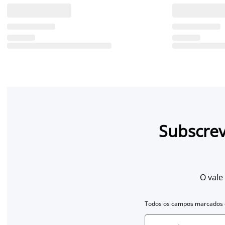
Subscrev
O vale
Todos os campos marcados c