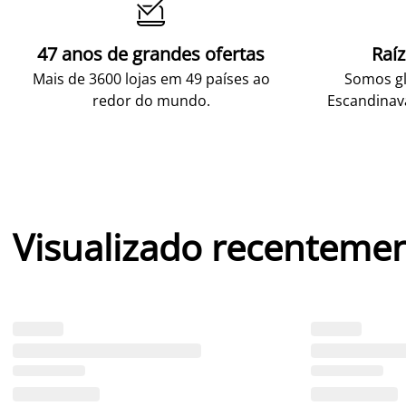

47 anos de grandes ofertas
Raí
Mais de 3600 lojas em 49 países ao
Somos gl
redor do mundo.
Escandinav
Visualizado recenteme