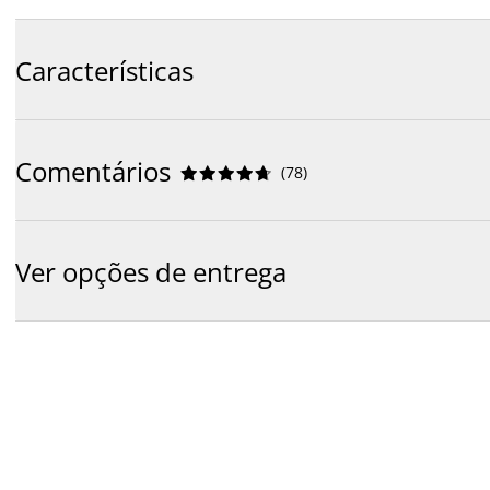
Características
Comentários
(
78
)










Ver opções de entrega