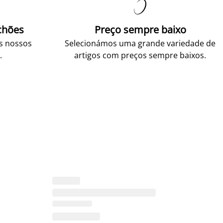

chões
Preço sempre baixo
os nossos
Selecionámos uma grande variedade de
.
artigos com preços sempre baixos.