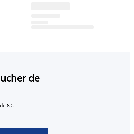
oucher de
 de 60€