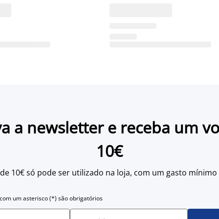
a a newsletter e receba um v
10€
 de 10€ só pode ser utilizado na loja, com um gasto mínimo
om um asterisco (*) são obrigatórios