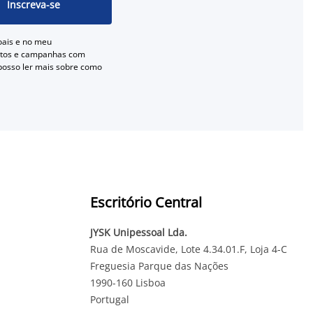
Inscreva-se
oais e no meu
entos e campanhas com
 posso ler mais sobre como
Escritório Central
JYSK Unipessoal Lda.
Rua de Moscavide, Lote 4.34.01.F, Loja 4-C
Freguesia Parque das Nações
1990-160 Lisboa
Portugal