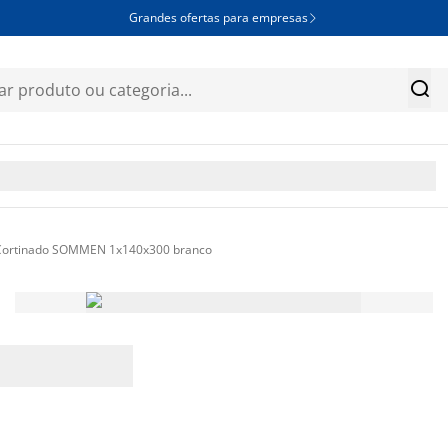
Grandes ofertas para empresas


Cortinado SOMMEN 1x140x300 branco