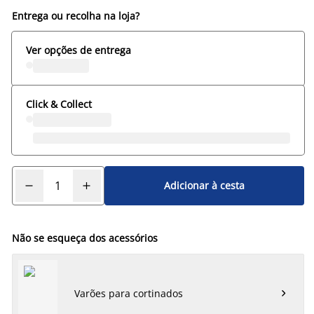
Entrega ou recolha na loja?
Ver opções de entrega
Click & Collect
Adicionar à cesta
Não se esqueça dos acessórios
Varões para cortinados
