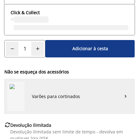
Click & Collect
Adicionar à cesta
Não se esqueça dos acessórios
Varões para cortinados


Devolução ilimitada
Devolução ilimitada sem limite de tempo - devolva em
qualquer loja JYSK