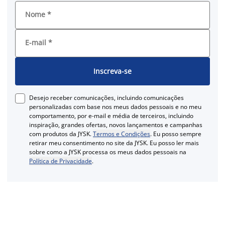
Nome
*
E-mail
*
Inscreva-se
Desejo receber comunicações, incluindo comunicações
personalizadas com base nos meus dados pessoais e no meu
comportamento, por e-mail e média de terceiros, incluindo
inspiração, grandes ofertas, novos lançamentos e campanhas
com produtos da JYSK.
Termos e Condições
. Eu posso sempre
retirar meu consentimento no site da JYSK. Eu posso ler mais
sobre como a JYSK processa os meus dados pessoais na
Política de Privacidade
.