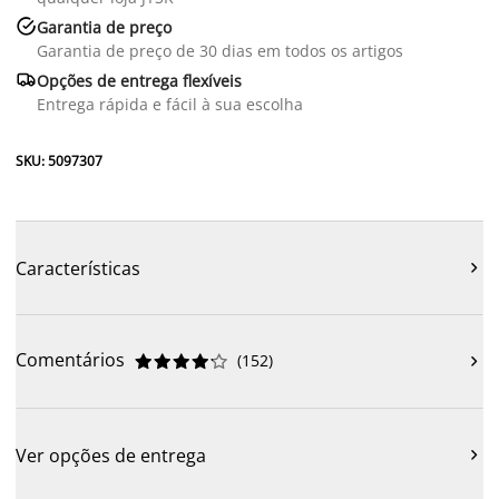

Garantia de preço
Garantia de preço de 30 dias em todos os artigos

Opções de entrega flexíveis
Entrega rápida e fácil à sua escolha
SKU: 5097307
Características

Comentários
(
152
)











Ver opções de entrega
