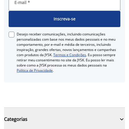
E-mail
*
Inscreva-se
Desejo receber comunicações, incluindo comunicações
personalizadas com base nos meus dados pessoais e no meu
comportamento, por e-mail e média de terceiros, incluindo
inspiração, grandes ofertas, novos lançamentos e campanhas
com produtos da JYSK.
Termos e Condições
. Eu posso sempre
retirar meu consentimento no site da JYSK. Eu posso ler mais
sobre como a JYSK processa os meus dados pessoais na
Política de Privacidade
.

Categorias