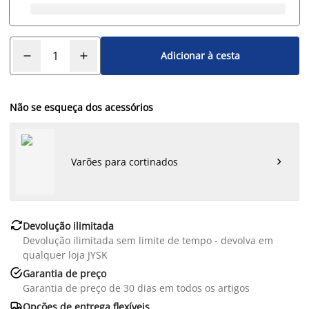
Adicionar à cesta
Não se esqueça dos acessórios
Varões para cortinados


Devolução ilimitada
Devolução ilimitada sem limite de tempo - devolva em
qualquer loja JYSK

Garantia de preço
Garantia de preço de 30 dias em todos os artigos

Opções de entrega flexíveis