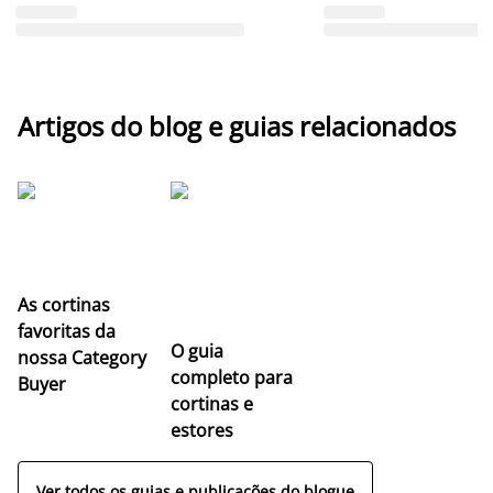
Artigos do blog e guias relacionados
As cortinas
favoritas da
O guia
nossa Category
completo para
Buyer
cortinas e
estores
Ver todos os guias e publicações do blogue