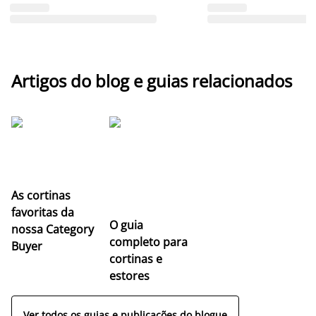
Artigos do blog e guias relacionados
As cortinas
favoritas da
O guia
nossa Category
completo para
Buyer
cortinas e
estores
Ver todos os guias e publicações do blogue