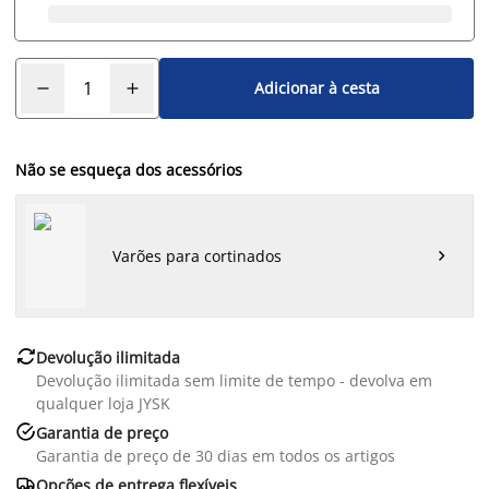
Adicionar à cesta
Não se esqueça dos acessórios
Varões para cortinados


Devolução ilimitada
Devolução ilimitada sem limite de tempo - devolva em
qualquer loja JYSK

Garantia de preço
Garantia de preço de 30 dias em todos os artigos

Opções de entrega flexíveis