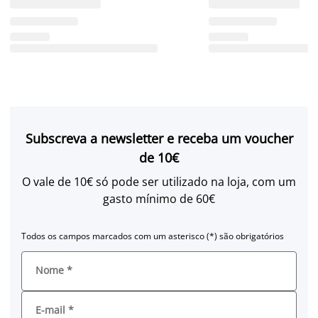
Subscreva a newsletter e receba um voucher
de 10€
O vale de 10€ só pode ser utilizado na loja, com um
gasto mínimo de 60€
Todos os campos marcados com um asterisco (*) são obrigatórios
Nome
*
E-mail
*