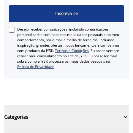
Inscreva-se
Desejo receber comunicações, incluindo comunicações
personalizadas com base nos meus dados pessoais e no meu
comportamento, por e-mail e média de terceiros, incluindo
inspiração, grandes ofertas, novos lançamentos e campanhas
com produtos da JYSK.
Termos e Condições
. Eu posso sempre
retirar meu consentimento no site da JYSK. Eu posso ler mais
sobre como a JYSK processa os meus dados pessoais na
Política de Privacidade
.

Categorias