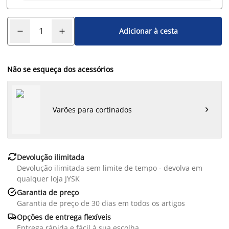
Adicionar à cesta
Não se esqueça dos acessórios
Varões para cortinados


Devolução ilimitada
Devolução ilimitada sem limite de tempo - devolva em
qualquer loja JYSK

Garantia de preço
Garantia de preço de 30 dias em todos os artigos

Opções de entrega flexíveis
Entrega rápida e fácil à sua escolha