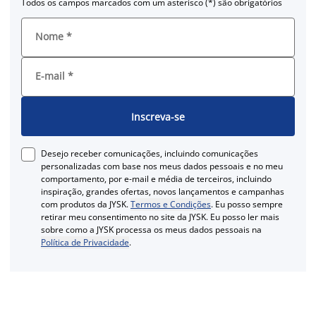
Todos os campos marcados com um asterisco (*) são obrigatórios
Nome
*
E-mail
*
Inscreva-se
Desejo receber comunicações, incluindo comunicações
personalizadas com base nos meus dados pessoais e no meu
comportamento, por e-mail e média de terceiros, incluindo
inspiração, grandes ofertas, novos lançamentos e campanhas
com produtos da JYSK.
Termos e Condições
. Eu posso sempre
retirar meu consentimento no site da JYSK. Eu posso ler mais
sobre como a JYSK processa os meus dados pessoais na
Política de Privacidade
.