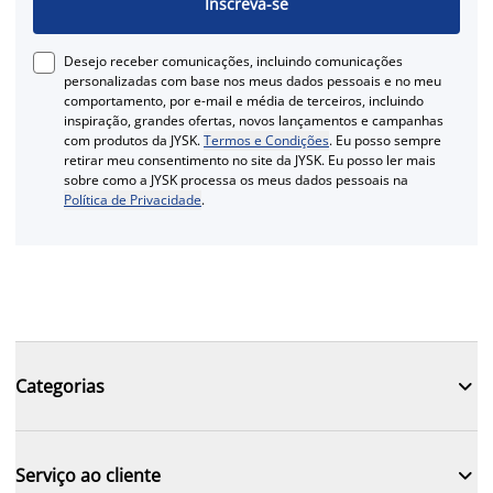
Inscreva-se
Desejo receber comunicações, incluindo comunicações
personalizadas com base nos meus dados pessoais e no meu
comportamento, por e-mail e média de terceiros, incluindo
inspiração, grandes ofertas, novos lançamentos e campanhas
com produtos da JYSK.
Termos e Condições
. Eu posso sempre
retirar meu consentimento no site da JYSK. Eu posso ler mais
sobre como a JYSK processa os meus dados pessoais na
Política de Privacidade
.

Categorias

Serviço ao cliente