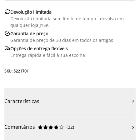

Devolução ilimitada
Devolução ilimitada sem limite de tempo - devolva em
qualquer loja JYSK

Garantia de preço
Garantia de preço de 30 dias em todos os artigos

Opções de entrega flexíveis
Entrega rápida e fácil à sua escolha
SKU: 5221701
Características

Comentários
(
32
)










