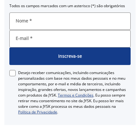
Todos os campos marcados com um asterisco (*) são obrigatórios
Nome
*
E-mail
*
Inscreva-se
Desejo receber comunicações, incluindo comunicações
personalizadas com base nos meus dados pessoais e no meu
comportamento, por e-mail e média de terceiros, incluindo
inspiração, grandes ofertas, novos lançamentos e campanhas
com produtos da JYSK.
Termos e Condições
. Eu posso sempre
retirar meu consentimento no site da JYSK. Eu posso ler mais
sobre como a JYSK processa os meus dados pessoais na
Política de Privacidade
.