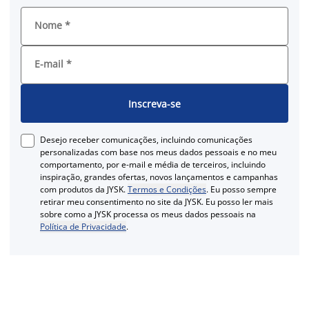
Nome
*
E-mail
*
Inscreva-se
Desejo receber comunicações, incluindo comunicações
personalizadas com base nos meus dados pessoais e no meu
comportamento, por e-mail e média de terceiros, incluindo
inspiração, grandes ofertas, novos lançamentos e campanhas
com produtos da JYSK.
Termos e Condições
. Eu posso sempre
retirar meu consentimento no site da JYSK. Eu posso ler mais
sobre como a JYSK processa os meus dados pessoais na
Política de Privacidade
.