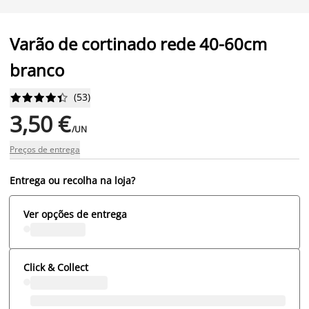
Varão de cortinado rede 40-60cm
branco
(
53
)










3,50 €
/UN
Preços de entrega
Entrega ou recolha na loja?
Ver opções de entrega
Click & Collect