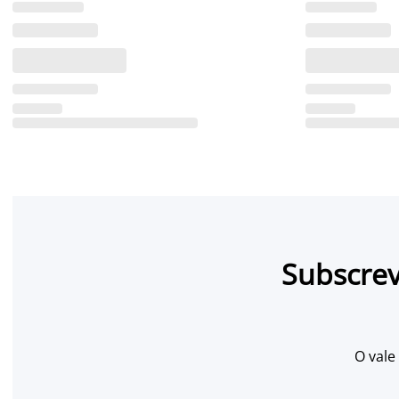
Subscrev
O vale