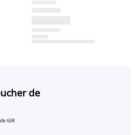
oucher de
 de 60€