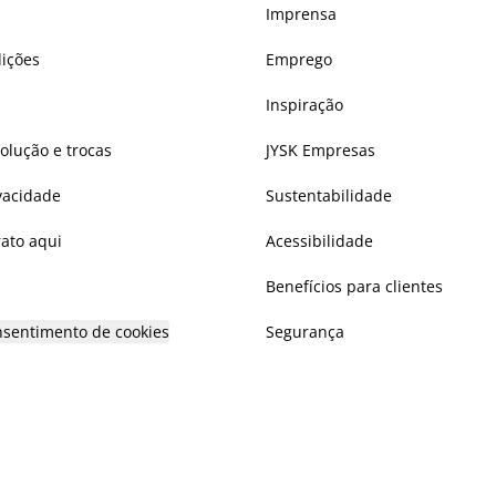
Imprensa
ições
Emprego
Inspiração
volução e trocas
JYSK Empresas
ivacidade
Sustentabilidade
rato aqui
Acessibilidade
Benefícios para clientes
onsentimento de cookies
Segurança