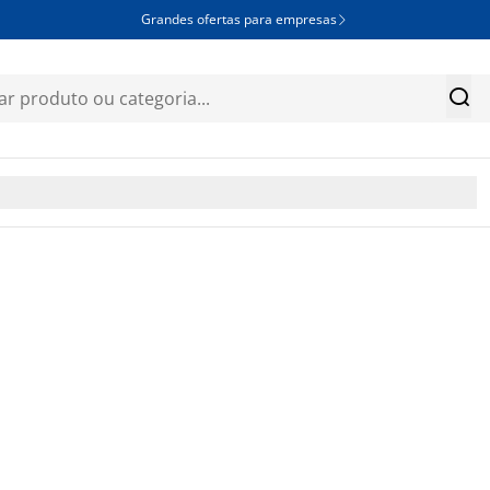
Grandes ofertas para empresas

