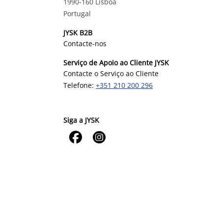
1990-160 Lisboa
Portugal
JYSK B2B
Contacte-nos
Serviço de Apoio ao Cliente JYSK
Contacte o Serviço ao Cliente
Telefone:
+351 210 200 296
Siga a JYSK

