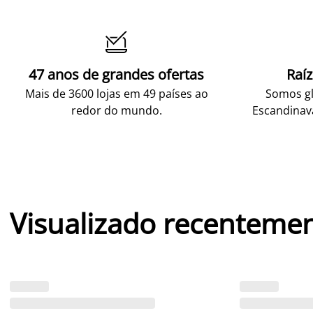

47 anos de grandes ofertas
Raí
Mais de 3600 lojas em 49 países ao
Somos gl
redor do mundo.
Escandinav
Visualizado recenteme