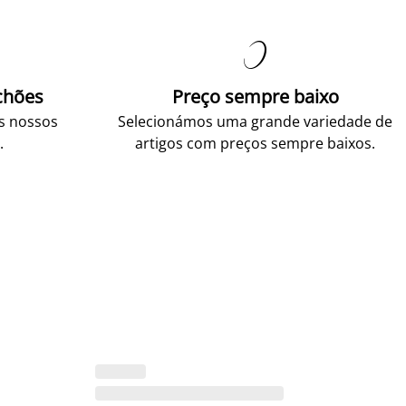

chões
Preço sempre baixo
os nossos
Selecionámos uma grande variedade de
.
artigos com preços sempre baixos.