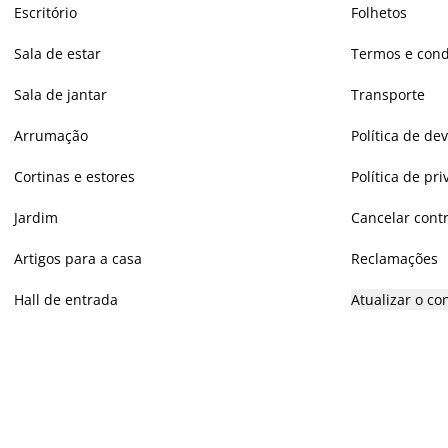
Escritório
Folhetos
Sala de estar
Termos e cond
Sala de jantar
Transporte
Arrumação
Política de de
Cortinas e estores
Política de pr
Jardim
Cancelar cont
Artigos para a casa
Reclamações
Hall de entrada
Atualizar o c