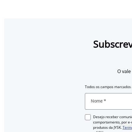
Subscrev
O vale
Todos os campos marcados c
Nome
*
Desejo receber comuni
comportamento, por e-m
produtos da JYSK.
Termo