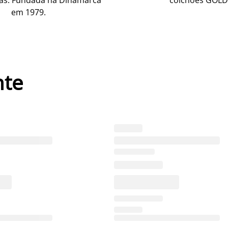
em 1979.
nte