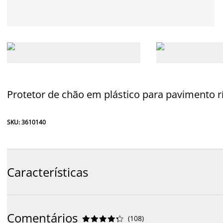
Protetor de chão em plástico para pavimento r
SKU: 3610140
Características
Comentários
(
108
)









