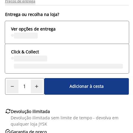
Preços de entrega
Entrega ou recolha na loja?
Ver opções de entrega
Click & Collect
Adicionar à cesta

Devolução ilimitada
Devolução ilimitada sem limite de tempo - devolva em
qualquer loja JYSK

Garantia de preço