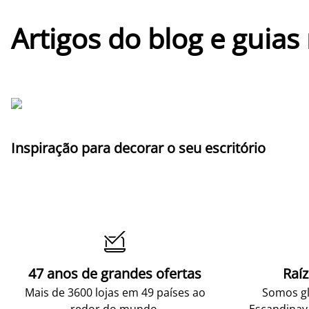
Artigos do blog e guias
Inspiração para decorar o seu escritório

47 anos de grandes ofertas
Raí
Mais de 3600 lojas em 49 países ao
Somos gl
redor do mundo.
Escandinav