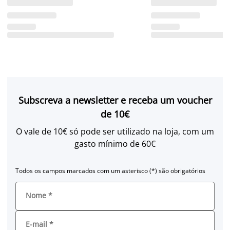
Subscreva a newsletter e receba um voucher
de 10€
O vale de 10€ só pode ser utilizado na loja, com um
gasto mínimo de 60€
Todos os campos marcados com um asterisco (*) são obrigatórios
Nome
*
E-mail
*