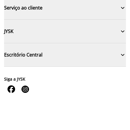

Serviço ao cliente

JYSK

Escritório Central
Siga a JYSK

