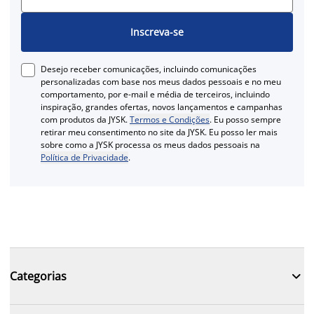
Inscreva-se
Desejo receber comunicações, incluindo comunicações
personalizadas com base nos meus dados pessoais e no meu
comportamento, por e-mail e média de terceiros, incluindo
inspiração, grandes ofertas, novos lançamentos e campanhas
com produtos da JYSK.
Termos e Condições
. Eu posso sempre
retirar meu consentimento no site da JYSK. Eu posso ler mais
sobre como a JYSK processa os meus dados pessoais na
Política de Privacidade
.

Categorias