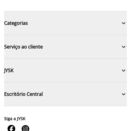

Categorias

Serviço ao cliente

JYSK

Escritório Central
Siga a JYSK

