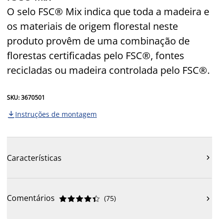
O selo FSC® Mix indica que toda a madeira e
os materiais de origem florestal neste
produto provêm de uma combinação de
florestas certificadas pelo FSC®, fontes
recicladas ou madeira controlada pelo FSC®.
SKU: 3670501
Instruções de montagem

Características

Comentários
(
75
)










