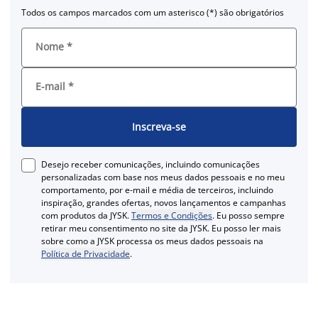
Todos os campos marcados com um asterisco (*) são obrigatórios
Nome
*
E-mail
*
Inscreva-se
Desejo receber comunicações, incluindo comunicações
personalizadas com base nos meus dados pessoais e no meu
comportamento, por e-mail e média de terceiros, incluindo
inspiração, grandes ofertas, novos lançamentos e campanhas
com produtos da JYSK.
Termos e Condições
. Eu posso sempre
retirar meu consentimento no site da JYSK. Eu posso ler mais
sobre como a JYSK processa os meus dados pessoais na
Política de Privacidade
.