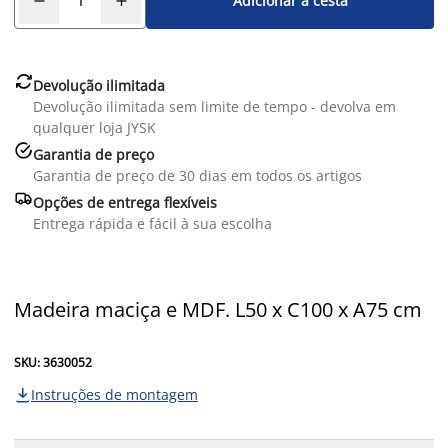
Adicionar à cesta

Devolução ilimitada
Devolução ilimitada sem limite de tempo - devolva em
qualquer loja JYSK

Garantia de preço
Garantia de preço de 30 dias em todos os artigos

Opções de entrega flexíveis
Entrega rápida e fácil à sua escolha
Madeira maciça e MDF. L50 x C100 x A75 cm
SKU: 3630052
Instruções de montagem
