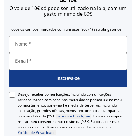
O vale de 10€ só pode ser utilizado na loja, com um
gasto mínimo de 60€
Todos os campos marcados com um asterisco (*) são obrigatórios
Nome
*
E-mail
*
Inscreva-se
Desejo receber comunicações, incluindo comunicações
personalizadas com base nos meus dados pessoais e no meu
comportamento, por e-mail e média de terceiros, incluindo
inspiração, grandes ofertas, novos lançamentos e campanhas
com produtos da JYSK.
Termos e Condições
. Eu posso sempre
retirar meu consentimento no site da JYSK. Eu posso ler mais
sobre como a JYSK processa os meus dados pessoais na
Política de Privacidade
.