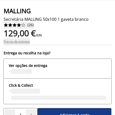
MALLING
Secretária MALLING 50x100 1 gaveta branco
(
26
)










129,00 €
/UN
Preços de entrega
Entrega ou recolha na loja?
Ver opções de entrega
Click & Collect