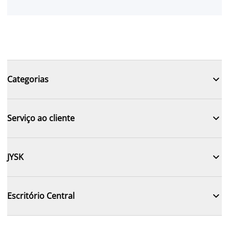

Categorias

Serviço ao cliente

JYSK

Escritório Central