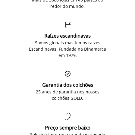
redor do mundo.

Raízes escandinavas
Somos globais mas temos raízes
Escandinavas. Fundada na Dinamarca
em 1979.

Garantia dos colchões
25 anos de garantia nos nossos
colchões GOLD.

Preço sempre baixo
Selecionámos uma grande variedade