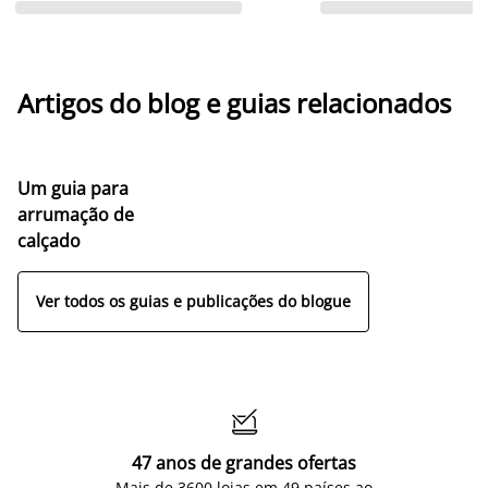
Artigos do blog e guias relacionados
Um guia para
arrumação de
calçado
Ver todos os guias e publicações do blogue

47 anos de grandes ofertas
Mais de 3600 lojas em 49 países ao