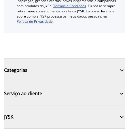
inspiração, grandes ofertas, novos lançamentos e campanhas
com produtos da JYSK.
Termos e Condições
. Eu posso sempre
retirar meu consentimento no site da JYSK. Eu posso ler mais
sobre como a JYSK processa os meus dados pessoais na
Política de Privacidade
.

Categorias

Serviço ao cliente

JYSK