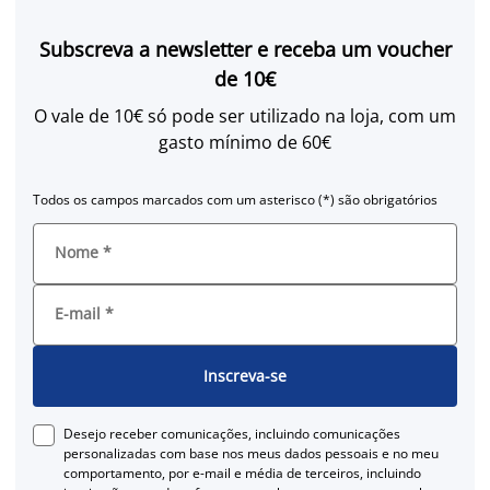
Subscreva a newsletter e receba um voucher
de 10€
O vale de 10€ só pode ser utilizado na loja, com um
gasto mínimo de 60€
Todos os campos marcados com um asterisco (*) são obrigatórios
Nome
*
E-mail
*
Inscreva-se
Desejo receber comunicações, incluindo comunicações
personalizadas com base nos meus dados pessoais e no meu
comportamento, por e-mail e média de terceiros, incluindo