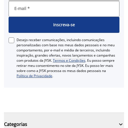
E-mail
*
Inscreva-se
Desejo receber comunicações, incluindo comunicações
personalizadas com base nos meus dados pessoais e no meu
comportamento, por e-mail e média de terceiros, incluindo
inspiração, grandes ofertas, novos lançamentos e campanhas
com produtos da JYSK.
Termos e Condições
. Eu posso sempre
retirar meu consentimento no site da JYSK. Eu posso ler mais
sobre como a JYSK processa os meus dados pessoais na
Política de Privacidade
.

Categorias