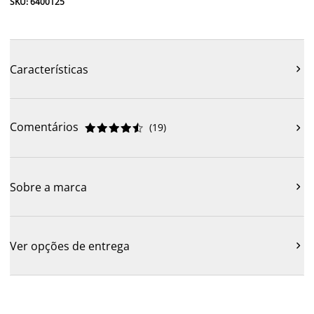
SKU: 6400125
Características

Comentários
(
19
)











Sobre a marca

Ver opções de entrega
