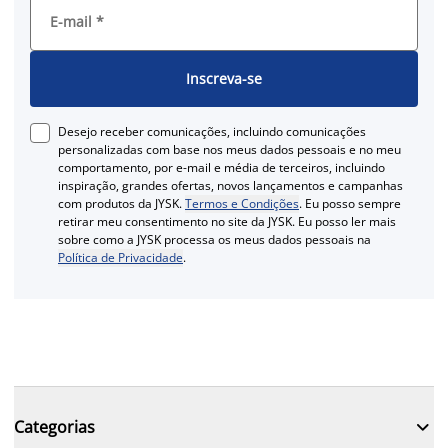
E-mail
*
Inscreva-se
Desejo receber comunicações, incluindo comunicações
personalizadas com base nos meus dados pessoais e no meu
comportamento, por e-mail e média de terceiros, incluindo
inspiração, grandes ofertas, novos lançamentos e campanhas
com produtos da JYSK.
Termos e Condições
. Eu posso sempre
retirar meu consentimento no site da JYSK. Eu posso ler mais
sobre como a JYSK processa os meus dados pessoais na
Política de Privacidade
.

Categorias