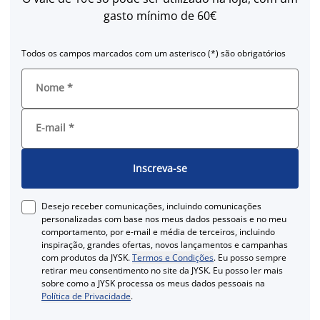
gasto mínimo de 60€
Todos os campos marcados com um asterisco (*) são obrigatórios
Nome
*
E-mail
*
Inscreva-se
Desejo receber comunicações, incluindo comunicações
personalizadas com base nos meus dados pessoais e no meu
comportamento, por e-mail e média de terceiros, incluindo
inspiração, grandes ofertas, novos lançamentos e campanhas
com produtos da JYSK.
Termos e Condições
. Eu posso sempre
retirar meu consentimento no site da JYSK. Eu posso ler mais
sobre como a JYSK processa os meus dados pessoais na
Política de Privacidade
.