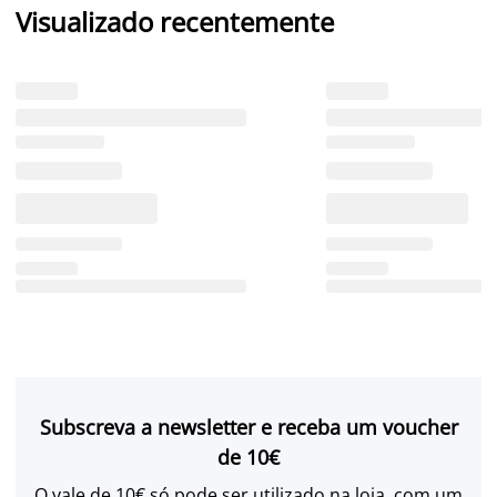
Visualizado recentemente
Subscreva a newsletter e receba um voucher
de 10€
O vale de 10€ só pode ser utilizado na loja, com um