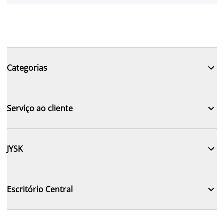

Categorias

Serviço ao cliente

JYSK

Escritório Central